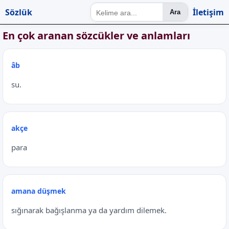
Sözlük
İletişim
Ara
En çok aranan sözcükler ve anlamları
âb
su.
akçe
para
amana düşmek
sığınarak bağışlanma ya da yardım dilemek.