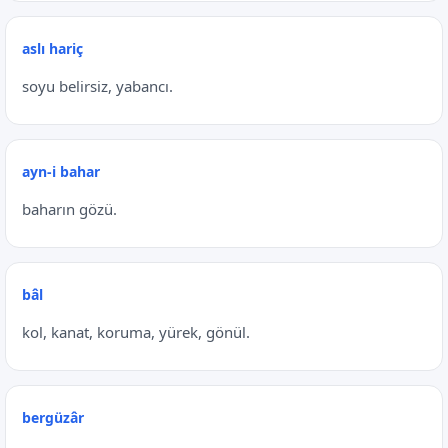
aslı hariç
soyu belirsiz, yabancı.
ayn-i bahar
baharın gözü.
bâl
kol, kanat, koruma, yürek, gönül.
bergüzâr