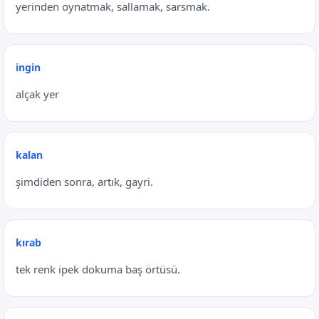
yerinden oynatmak, sallamak, sarsmak.
ingin
alçak yer
kalan
şimdiden sonra, artık, gayri.
kırab
tek renk ipek dokuma baş örtüsü.