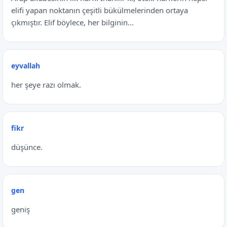
elifi yapan noktanın çeşitli bükülmelerinden ortaya
çıkmıştır. Elif böylece, her bilginin...
eyvallah
her şeye razı olmak.
fikr
düşünce.
gen
geniş