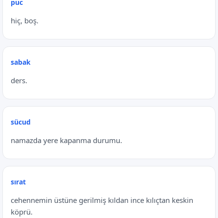
puc
hiç, boş.
sabak
ders.
sücud
namazda yere kapanma durumu.
sırat
cehennemin üstüne gerilmiş kıldan ince kılıçtan keskin
köprü.