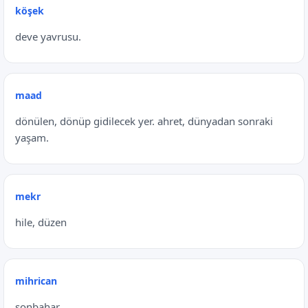
köşek
deve yavrusu.
maad
dönülen, dönüp gidilecek yer. ahret, dünyadan sonraki
yaşam.
mekr
hile, düzen
mihrican
sonbahar.