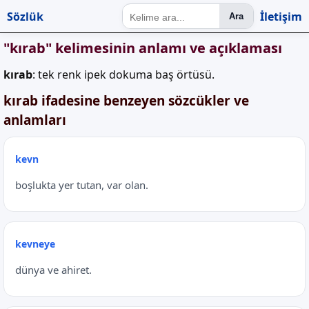
Sözlük
İletişim
Ara
"kırab" kelimesinin anlamı ve açıklaması
kırab
: tek renk ipek dokuma baş örtüsü.
kırab ifadesine benzeyen sözcükler ve
anlamları
kevn
boşlukta yer tutan, var olan.
kevneye
dünya ve ahiret.