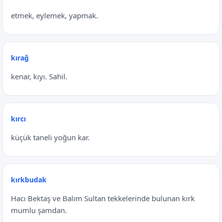
etmek, eylemek, yapmak.
kırağ
kenar, kıyı. Sahil.
kırcı
küçük taneli yoğun kar.
kırkbudak
Hacı Bektaş ve Balım Sultan tekkelerinde bulunan kırk
mumlu şamdan.