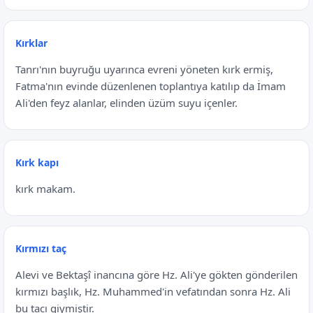
Kırklar
Tanrı'nın buyruğu uyarınca evreni yöneten kırk ermiş,
Fatma'nın evinde düzenlenen toplantıya katılıp da İmam
Ali'den feyz alanlar, elinden üzüm suyu içenler.
Kırk kapı
kırk makam.
Kırmızı taç
Alevi ve Bektaşî inancına göre Hz. Ali'ye gökten gönderilen
kırmızı başlık, Hz. Muhammed'in vefatından sonra Hz. Ali
bu tacı giymiştir.