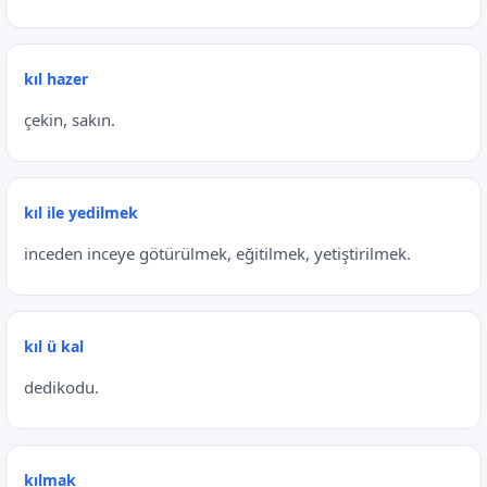
kıl hazer
çekin, sakın.
kıl ile yedilmek
inceden inceye götürülmek, eğitilmek, yetiştirilmek.
kıl ü kal
dedikodu.
kılmak