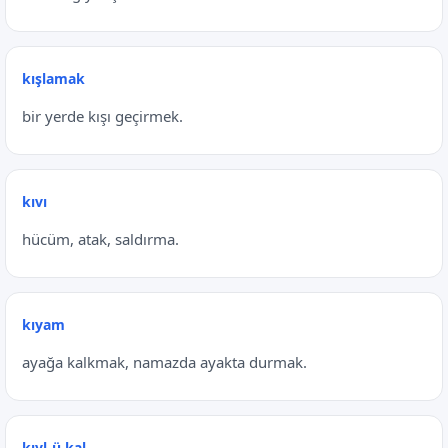
kışlamak
bir yerde kışı geçirmek.
kıvı
hücüm, atak, saldırma.
kıyam
ayağa kalkmak, namazda ayakta durmak.
kıyl-ü kal