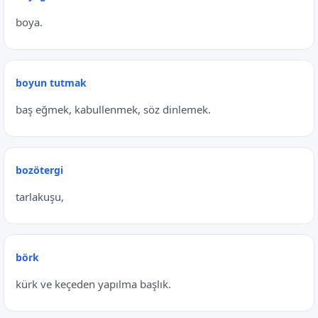
boya.
boyun tutmak
baş eğmek, kabullenmek, söz dinlemek.
bozötergi
tarlakuşu,
börk
kürk ve keçeden yapılma başlık.