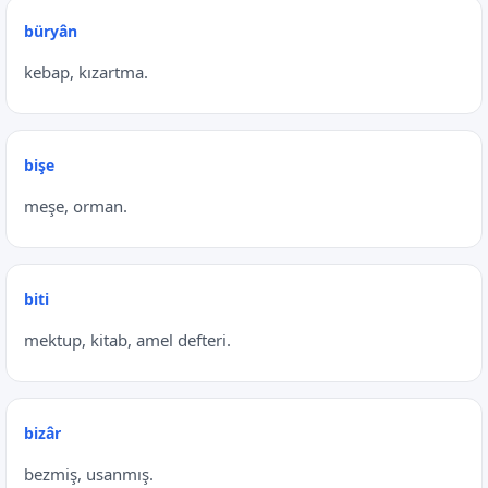
büryân
kebap, kızartma.
bişe
meşe, orman.
biti
mektup, kitab, amel defteri.
bizâr
bezmiş, usanmış.