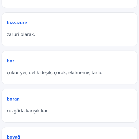
bizzazure
zaruri olarak.
bor
çukur yer, delik deşik, çorak, ekilmemiş tarla.
boran
rüzgârla karışık kar.
boyağ