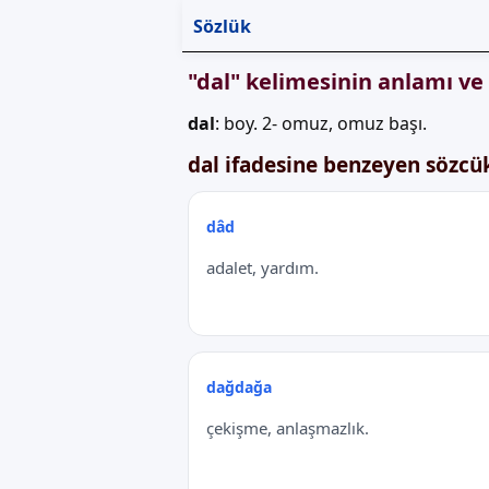
Sözlük
"dal" kelimesinin anlamı ve
dal
: boy. 2- omuz, omuz başı.
dal ifadesine benzeyen sözcü
dâd
adalet, yardım.
dağdağa
çekişme, anlaşmazlık.